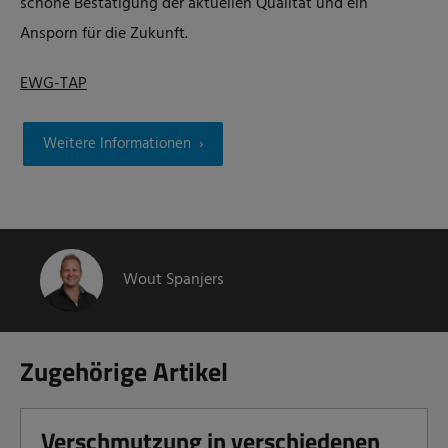
schöne Bestätigung der aktuellen Qualität und ein
Ansporn für die Zukunft.
EWG-TAP
Weitere Informationen
Wout Spanjers
Zugehörige Artikel
Verschmutzung in verschiedenen