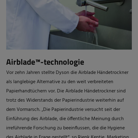
Airblade™-technologie
Vor zehn Jahren stellte Dyson die Airblade Händetrockner
als langlebige Alternative zu den weit verbreiteten
Papierhandtüchern vor. Die Airblade Händetrockner sind
trotz des Widerstands der Papierindustrie weiterhin auf
dem Vormarsch. „Die Papierindustrie versucht seit der
Einführung des Airblade, die öffentliche Meinung durch
irreführende Forschung zu beeinflussen, die die Hygiene
des Airblade in Frage gestellt“, so Rienk Kentie, Marketing