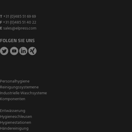
T
+31 (0)485 51 69 69
F
+31 (0)485 51 40 22
E
sales@elpress.com
FOLGEN SIE UNS
Personalhygiene
Reinigungssystemene
Industrielle Waschsysteme
Komponenten
Entwässerung
Hygieneschleusen
Hygienestationen
Händereinigung