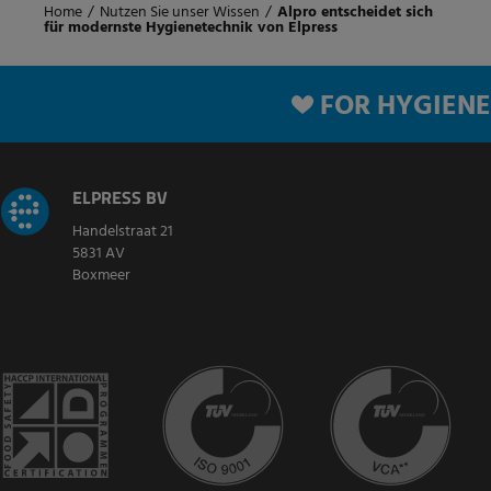
Home
/
Nutzen Sie unser Wissen
/
Alpro entscheidet sich
für modernste Hygienetechnik von Elpress
FOR HYGIENE
ELPRESS BV
Handelstraat 21
5831 AV
Boxmeer