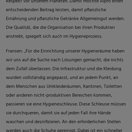
Respekt vor unserem Planeten. Damit möchte Alpro einen
entscheidenden Beitrag leisten, damit pflanzliche
Ernährung und pflanzliche Getränke Allgemeingut werden.
Die Qualität, die die Organisation bei ihren Produkten
anstrebt, spiegelt sich auch im Hygieneprozess.
Fransen: „Für die Einrichtung unserer Hygieneräume haben
wir uns auf die Suche nach Lösungen gemacht, die nichts
dem Zufall überlassen. Die Infrastruktur und die Kleidung
wurden vollständig angepasst, und an jedem Punkt, an
dem Menschen aus Umkleideräumen, Kantinen, Toiletten
oder anderen nicht-produktiven Bereichen kommen,
passieren sie eine Hygieneschleuse. Diese Schleuse müssen
sie durchqueren, damit sie auf jeden Fall ihre Hände
waschen und desinfizieren. An den erforderlichen Stellen
werden auch die Schuhe gereinigt. Dabei ist ein schneller