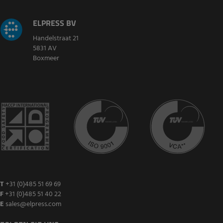
ELPRESS BV
Handelstraat 21
5831 AV
Boxmeer
T
+31 (0)485 51 69 69
F
+31 (0)485 51 40 22
E
sales@elpress.com