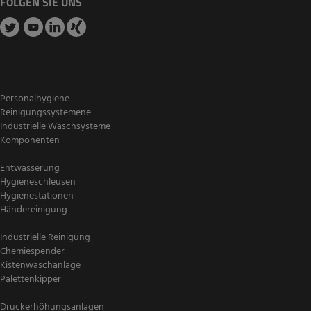
FOLGEN SIE UNS
Personalhygiene
Reinigungssystemene
Industrielle Waschsysteme
Komponenten
Entwässerung
Hygieneschleusen
Hygienestationen
Händereinigung
Industrielle Reinigung
Chemiespender
Kistenwaschanlage
Palettenkipper
Druckerhöhungsanlagen