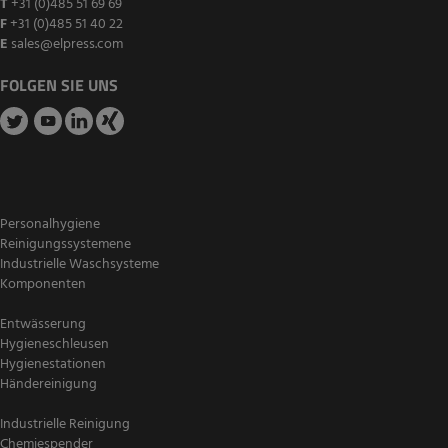
T
+31 (0)485 51 69 69
F
+31 (0)485 51 40 22
E
sales@elpress.com
FOLGEN SIE UNS
Personalhygiene
Reinigungssystemene
Industrielle Waschsysteme
Komponenten
Entwässerung
Hygieneschleusen
Hygienestationen
Händereinigung
Industrielle Reinigung
Chemiespender