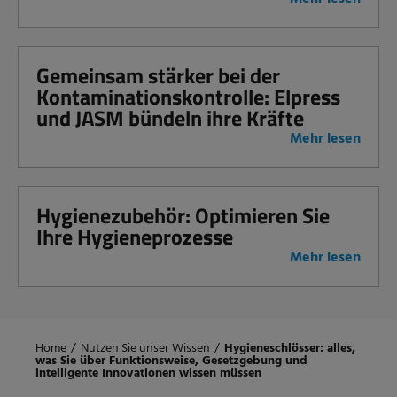
Gemeinsam stärker bei der
Kontaminationskontrolle: Elpress
und JASM bündeln ihre Kräfte
Mehr lesen
Hygienezubehör: Optimieren Sie
Ihre Hygieneprozesse
Mehr lesen
Home
/
Nutzen Sie unser Wissen
/
Hygieneschlösser: alles,
was Sie über Funktionsweise, Gesetzgebung und
intelligente Innovationen wissen müssen