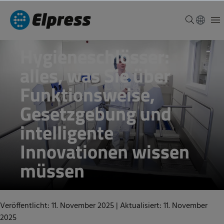
Hygieneschlösser:
alles, was Sie über
Funktionsweise,
Gesetzgebung und
intelligente
Innovationen wissen
müssen
Veröffentlicht: 11. November 2025
|
Aktualisiert: 11. November
2025