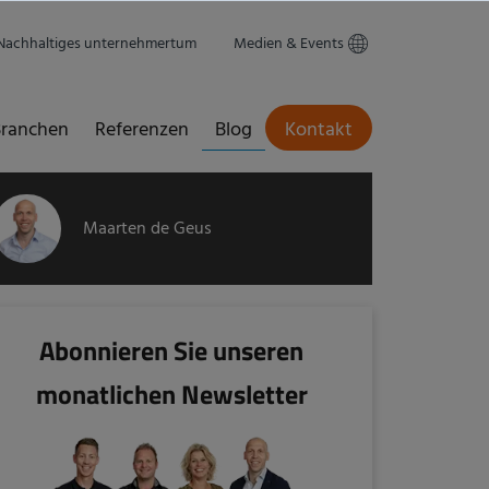
Nachhaltiges unternehmertum
Medien & Events
ranchen
Referenzen
Blog
Kontakt
Maarten de Geus
Abonnieren Sie unseren
monatlichen Newsletter