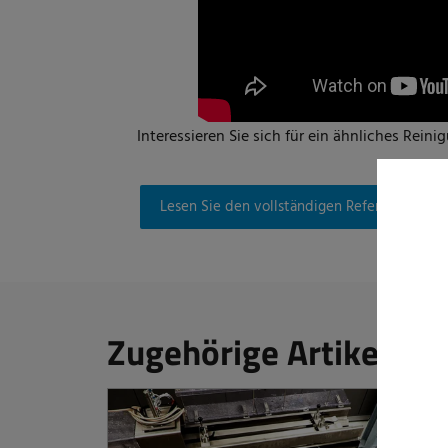
Interessieren Sie sich für ein ähnliches Rein
Lesen Sie den vollständigen Referenzfall
Zugehörige Artikel