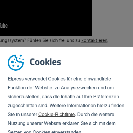
igungssystem? Fühlen Sie sich frei uns zu
kontaktieren
.
Cookies
kontaktieren
Elpress verwendet Cookies für eine einwandfreie
Funktion der Website, zu Analysezwecken und um
sicherzustellen, dass die Inhalte auf Ihre Präferenzen
zugeschnitten sind. Weitere Informationen hierzu finden
Sie in unserer
Cookie-Richtlinie
. Durch die weitere
Nutzung unserer Website erklären Sie sich mit dem
Setzen von Cookies einverstanden.