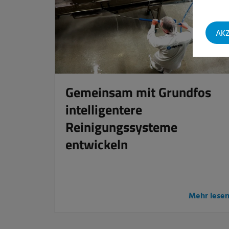
AKZ
Gemeinsam mit Grundfos
intelligentere
Reinigungssysteme
entwickeln
Mehr lese