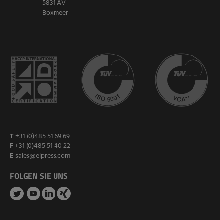
5831 AV
Boxmeer
T
+31 (0)485 51 69 69
F
+31 (0)485 51 40 22
E
sales@elpress.com
FOLGEN SIE UNS