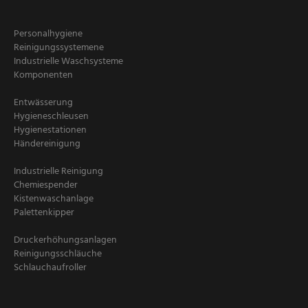
Personalhygiene
Reinigungssystemene
Industrielle Waschsysteme
Komponenten
Entwässerung
Hygieneschleusen
Hygienestationen
Händereinigung
Industrielle Reinigung
Chemiespender
Kistenwaschanlage
Palettenkipper
Druckerhöhungsanlagen
Reinigungsschläuche
Schlauchaufroller