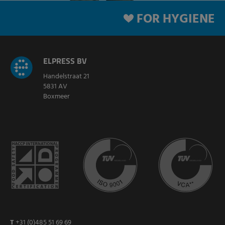
FOR HYGIENE
ELPRESS BV
Handelstraat 21
5831 AV
Boxmeer
T
+31 (0)485 51 69 69