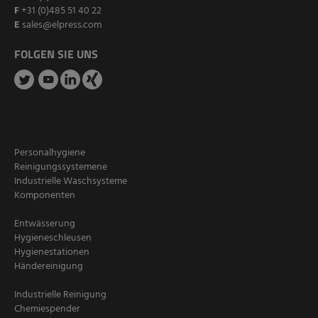
F
+31 (0)485 51 40 22
E
sales@elpress.com
FOLGEN SIE UNS
Personalhygiene
Reinigungssystemene
Industrielle Waschsysteme
Komponenten
Entwässerung
Hygieneschleusen
Hygienestationen
Händereinigung
Industrielle Reinigung
Chemiespender