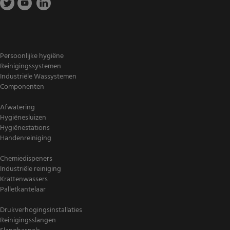
Persoonlijke hygiëne
Reinigingssystemen
Industriële Wassystemen
Componenten
Afwatering
Hygiënesluizen
Hygiënestations
Handenreiniging
Chemiedispeners
Industriële reiniging
Krattenwassers
Palletkantelaar
Drukverhogingsinstallaties
Reinigingsslangen