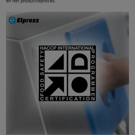
en het productieproces.”