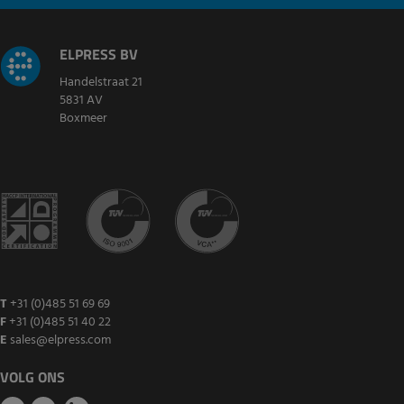
ELPRESS BV
Handelstraat 21
5831 AV
Boxmeer
T
+31 (0)485 51 69 69
F
+31 (0)485 51 40 22
E
sales@elpress.com
VOLG ONS