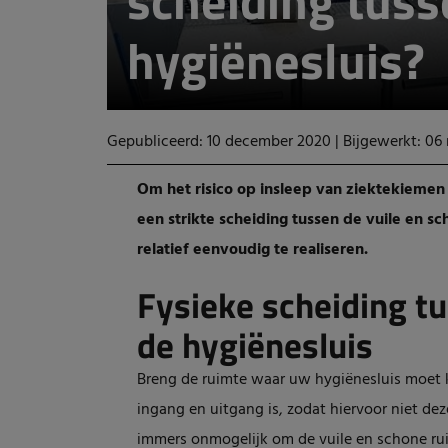
scheiding tuss
hygiënesluis?
Gepubliceerd: 10 december 2020
|
Bijgewerkt: 06
Om het risico op insleep van ziektekiemen i
een strikte scheiding tussen de vuile en sc
relatief eenvoudig te realiseren.
Fysieke scheiding tu
de hygiënesluis
Breng de ruimte waar uw hygiënesluis moet ko
ingang en uitgang is, zodat hiervoor niet de
immers onmogelijk om de vuile en schone ruim