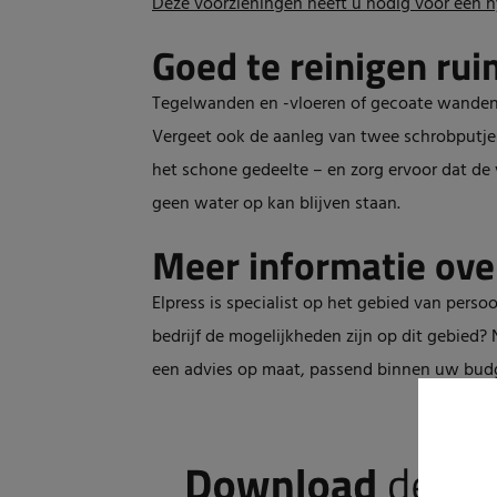
Deze voorzieningen heeft u nodig voor een hy
Goed te reinigen rui
Tegelwanden en -vloeren of gecoate wanden e
Vergeet ook de aanleg van twee schrobputjes 
het schone gedeelte – en zorg ervoor dat de 
geen water op kan blijven staan.
Meer informatie ove
Elpress is specialist op het gebied van pers
bedrijf de mogelijkheden zijn op dit gebied
een advies op maat, passend binnen uw bu