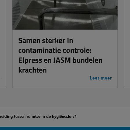
Samen sterker in
contaminatie controle:
Elpress en JASM bundelen
krachten
r
Lees meer
cheiding tussen ruimtes in de hygiënesluis?