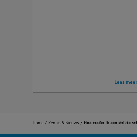
Lees mee
Home
/
Kennis & Nieuws
/
Hoe creëer ik een strikte s