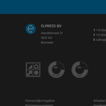
ELPRESS BV
T
+31 (0)
Handelstraat 21
F
+31 (0)
5831 AV
E
sales@
Boxmeer
Persoonlijke hygiëne
Afwater
Reinigingssystemen
Hygiënes