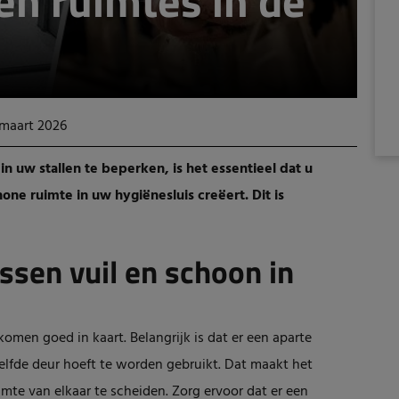
en ruimtes in de
 maart 2026
n uw stallen te beperken, is het essentieel dat u
hone ruimte in uw hygiënesluis creëert. Dit is
ssen vuil en schoon in
men goed in kaart. Belangrijk is dat er een aparte
zelfde deur hoeft te worden gebruikt. Dat maakt het
te van elkaar te scheiden. Zorg ervoor dat er een