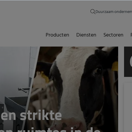
Duurzaam onderne
Producten
Diensten
Sectoren
en strikte