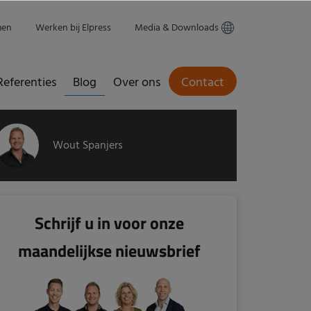
men
Werken bij Elpress
Media & Downloads
Referenties
Blog
Over ons
Contact
Wout Spanjers
Schrijf u in voor onze
maandelijkse nieuwsbrief