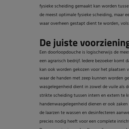
fysieke scheiding gemaakt kan worden tusse
de meest optimale fysieke scheiding, maar e
waar overheen gestapt dient te worden, vols
De juiste voorzienin
Een doorloopdouche is logischerwijs de mees
een agrarisch bedrijf. Iedere bezoeker komt d
kan ook worden gekozen voor het plaatsen 
waar de handen met zeep kunnen worden gew
wasgelegenheid dient in zowel de vuile als 
strikte scheiding tussen intern en extern t
handenwasgelegenheid dienen er ook zaken a
de laarzen te wassen en desinfecteren aanwez
precies nodig heeft voor een complete inric