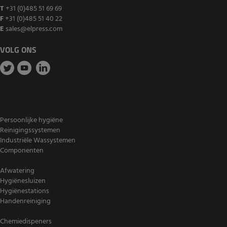
T
+31 (0)485 51 69 69
F
+31 (0)485 51 40 22
E
sales@elpress.com
VOLG ONS
Persoonlijke hygiëne
Reinigingssystemen
Industriële Wassystemen
Componenten
Afwatering
Hygiënesluizen
Hygiënestations
Handenreiniging
Chemiedispeners