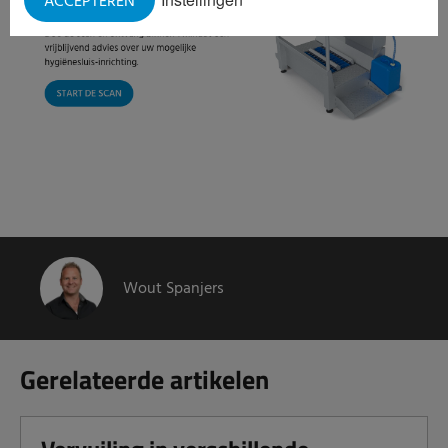
ACCEPTEREN
Wout Spanjers
Gerelateerde artikelen