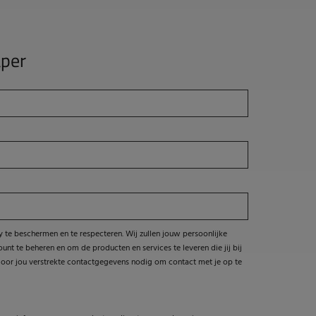
per
y te beschermen en te respecteren. Wij zullen jouw persoonlijke
t te beheren en om de producten en services te leveren die jij bij
door jou verstrekte contactgegevens nodig om contact met je op te