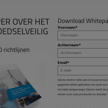
ER OVER HET
Download Whitepa
OEDSELVEILIG
Voornaam
*
Achternaam
*
richtlijnen
Email
*
Elpress doet er alles aan om jouw privac
gegevens alleen gebruiken om jouw accoun
ons hebt aangevraagd. Elpress heeft de 
nemen over onze producten en diensten.