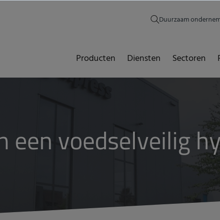
Duurzaam onderne
Producten
Diensten
Sectoren
n een voedselveilig h