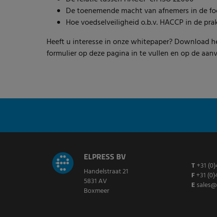
De toenemende macht van afnemers in de fo
Hoe voedselveiligheid o.b.v. HACCP in de pr
Heeft u interesse in onze whitepaper? Download h
formulier op deze pagina in te vullen en op de aan
ELPRESS BV
T
+31 (0)
Handelstraat 21
F
+31 (0)
5831 AV
E
sales@
Boxmeer