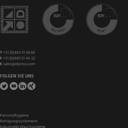
T
+31 (0)485 51 69 69
F
+31 (0)485 51 40 22
E
sales@elpress.com
FOLGEN SIE UNS
Personalhygiene
Reinigungssystemene
Industrielle Waschsysteme