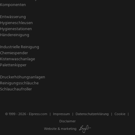
Komponenten
Entwässerung
Hygieneschleusen
Hygienestationen
Händereinigung
Industrielle Reinigung
Chemiespender
Kistenwaschanlage
Palettenkipper
Druckerhöhungsanlagen
Reinigungsschläuche
Schlauchaufroller
© 1999 - 2026 -
Elpress.com
Impressum
Datenschutzerklärung
Cookie
Disclaimer
Website
&
marketing