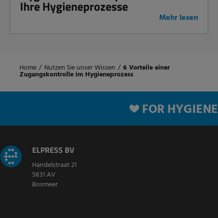
Ihre Hygieneprozesse
Mehr lesen
Home
/
Nutzen Sie unser Wissen
/
6 Vorteile einer
Zugangskontrolle im Hygieneprozess
FOR HYGIENE
ELPRESS BV
Handelstraat 21
5831 AV
Boxmeer