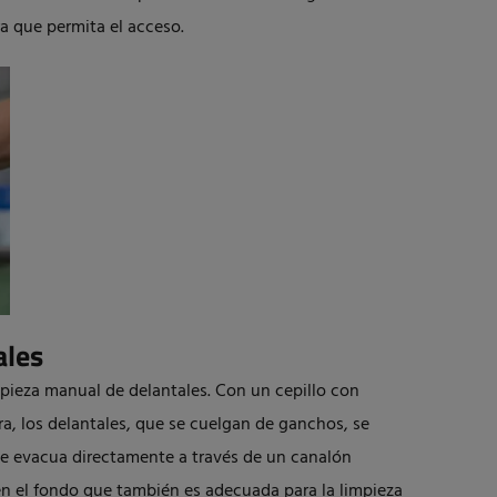
ra que permita el acceso.
ales
impieza manual de delantales. Con un cepillo con
ra, los delantales, que se cuelgan de ganchos, se
 se evacua directamente a través de un canalón
 en el fondo que también es adecuada para la limpieza