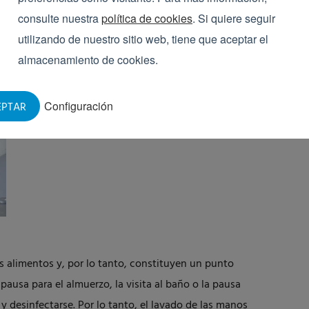
suelas
puede instalarse como un dispositivo
consulte nuestra
política de cookies
. Si quiere seguir
ompuertas higiénicas.
utilizando de nuestro sitio web, tiene que aceptar el
almacenamiento de cookies.
Configuración
EPTAR
 alimentos y, por lo tanto, constituyen un punto
ausa para el almuerzo, la visita al baño o la pausa
y desinfectarse. Por lo tanto, el
lavado de las manos