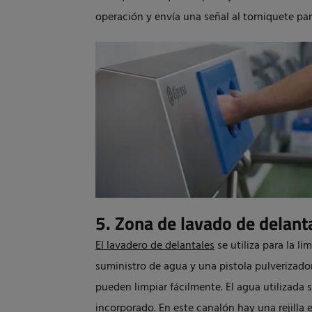
operación y envía una señal al torniquete pa
5. Zona de lavado de delant
El lavadero de delantales
se utiliza para la l
suministro de agua y una pistola pulverizado
pueden limpiar fácilmente. El agua utilizada
incorporado. En este canalón hay una rejilla