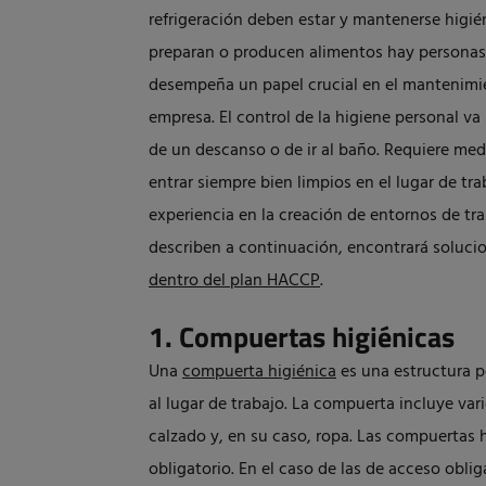
refrigeración deben estar y mantenerse higié
preparan o producen alimentos hay personas t
desempeña un papel crucial en el mantenimie
empresa. El control de la higiene personal v
de un descanso o de ir al baño. Requiere med
entrar siempre bien limpios en el lugar de tr
experiencia en la creación de entornos de tra
describen a continuación, encontrará solucio
dentro del plan HACCP
.
1. Compuertas higiénicas
Una
compuerta higiénica
es una estructura p
al lugar de trabajo. La compuerta incluye var
calzado y, en su caso, ropa. Las compuertas 
obligatorio. En el caso de las de acceso obli