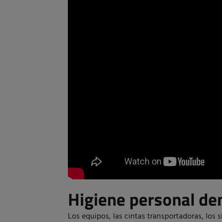
Higiene personal de
Los equipos, las cintas transportadoras, los