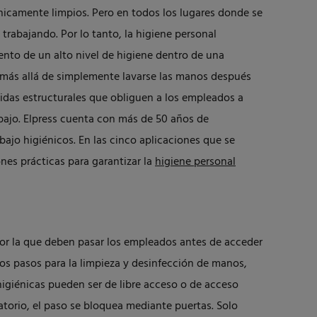
nicamente limpios. Pero en todos los lugares donde se
rabajando. Por lo tanto, la higiene personal
nto de un alto nivel de higiene dentro de una
a más allá de simplemente lavarse las manos después
idas estructurales que obliguen a los empleados a
abajo. Elpress cuenta con más de 50 años de
bajo higiénicos. En las cinco aplicaciones que se
nes prácticas para garantizar la
higiene personal
or la que deben pasar los empleados antes de acceder
ios pasos para la limpieza y desinfección de manos,
higiénicas pueden ser de libre acceso o de acceso
gatorio, el paso se bloquea mediante puertas. Solo