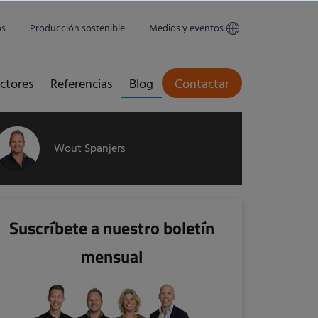
os
Producción sostenible
Medios y eventos
ctores
Referencias
Blog
Contactar
Wout Spanjers
Suscríbete a nuestro boletín
mensual