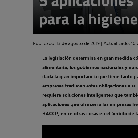
5 aplicaciones
para la higien
Publicado: 13 de agosto de 2019
|
Actualizado: 10
La legislación determina en gran medida có
alimentaria, los gobiernos nacionales y eur
dada la gran importancia que tiene tanto p
empresas traducen estas obligaciones a su v
requiere soluciones inteligentes que tambié
aplicaciones que ofrecen a las empresas he
HACCP, entre otras cosas en el ámbito de 