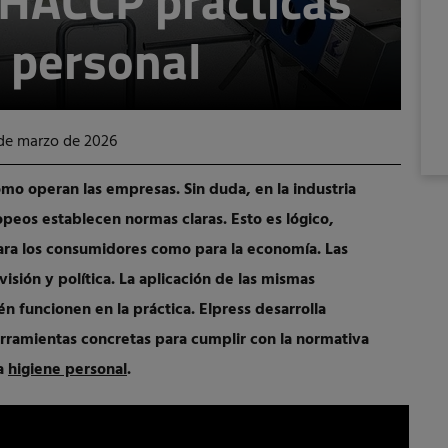
 HACCP prácticas
e personal
 de marzo de 2026
mo operan las empresas. Sin duda, en la industria
opeos establecen normas claras. Esto es lógico,
ara los consumidores como para la economía. Las
isión y política. La aplicación de las mismas
n funcionen en la práctica. Elpress desarrolla
rramientas concretas para cumplir con la normativa
la
higiene personal
.