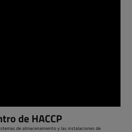
ntro de HACCP
 sistemas de almacenamiento y las instalaciones de