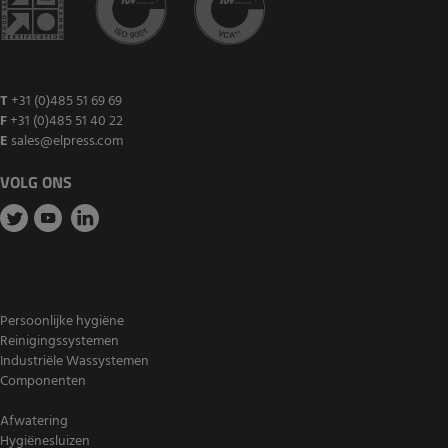
T
+31 (0)485 51 69 69
F
+31 (0)485 51 40 22
E
sales@elpress.com
VOLG ONS
Persoonlijke hygiëne
Reinigingssystemen
Industriële Wassystemen
Componenten
Afwatering
Hygiënesluizen