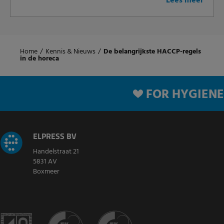
Lees meer
Home
/
Kennis & Nieuws
/
De belangrijkste HACCP-regels
in de horeca
FOR HYGIENE
ELPRESS BV
Handelstraat 21
5831 AV
Boxmeer