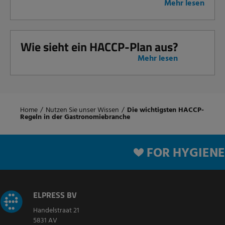
Mehr lesen
Wie sieht ein HACCP-Plan aus?
Mehr lesen
Home
/
Nutzen Sie unser Wissen
/
Die wichtigsten HACCP-
Regeln in der Gastronomiebranche
FOR HYGIENE
ELPRESS BV
Handelstraat 21
5831 AV