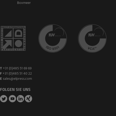
Boxmeer
T
+31 (0)485 51 69 69
F
+31 (0)485 51 40 22
E
sales@elpress.com
FOLGEN SIE UNS