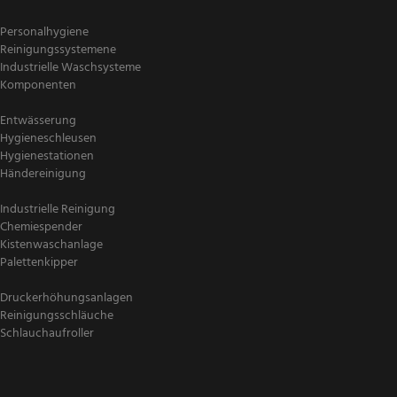
Personalhygiene
Reinigungssystemene
Industrielle Waschsysteme
Komponenten
Entwässerung
Hygieneschleusen
Hygienestationen
Händereinigung
Industrielle Reinigung
Chemiespender
Kistenwaschanlage
Palettenkipper
Druckerhöhungsanlagen
Reinigungsschläuche
Schlauchaufroller