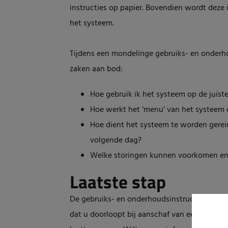
instructies op papier. Bovendien wordt deze
het systeem.
Tijdens een mondelinge gebruiks- en onderh
zaken aan bod:
Hoe gebruik ik het systeem op de juist
Hoe werkt het ‘menu’ van het systeem 
Hoe dient het systeem te worden gerei
volgende dag?
Welke storingen kunnen voorkomen en
Laatste stap
De gebruiks- en onderhoudsinstructie voor u
dat u doorloopt bij aanschaf van een reinigi