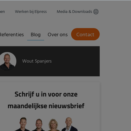
men
Werken bij Elpress
Media & Downloads
Referenties
Blog
Over ons
Contact
Wout Spanjers
Schrijf u in voor onze
maandelijkse nieuwsbrief