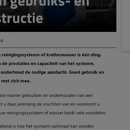
n gebruiks- en
tructie
24
n reinigingssysteem of krattenwasser is één ding.
 de prestaties en capaciteit van het systeem,
en onderhoud de nodige aandacht. Goed gebruik en
 met zich mee.
iste manier gebruiken en onderhouden van een
kt u daar jarenlang de vruchten van en voorkomt u
w reinigingssysteem of wasser biedt vele voordelen:
 bekend is hoe het systeem optimaal kan worden