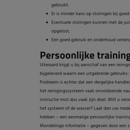
gebruikt.
Er is minder kans op storingen bij goed
Eventuele storingen kunnen met de juis
opgelost.
Een goed gebruik en onderhoud verleng
Persoonlijke trainin
Uiteraard krijgt u bij aanschaf van een reini
bijgeleverd waarin een uitgebreide gebruiks
Probleem is echter dat een dergelijke handl
het reinigingssysteem vaak onvoldoende na
instructie mist dus vaak zijn doel. Wilt u ve
het systeem of de wasser? Laat dan uw mede
hebben – een eenmalige persoonlijke trainin
Mondelinge informatie – gegeven door een spe