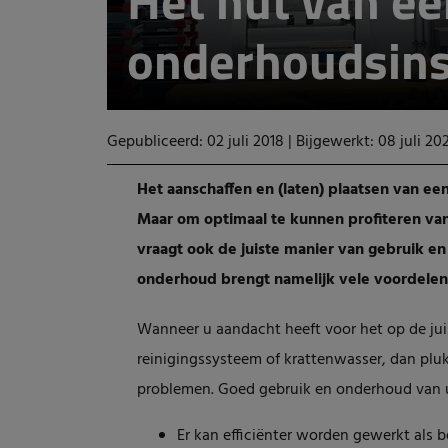
Het nut van ee
onderhoudsins
Gepubliceerd: 02 juli 2018
|
Bijgewerkt: 08 juli 20
Het aanschaffen en (laten) plaatsen van ee
Maar om optimaal te kunnen profiteren van
vraagt ook de juiste manier van gebruik 
onderhoud brengt namelijk vele voordelen
Wanneer u aandacht heeft voor het op de ju
reinigingssysteem of krattenwasser, dan plu
problemen. Goed gebruik en onderhoud van u
Er kan efficiënter worden gewerkt als