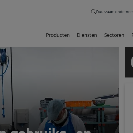
Duurzaam onderne
Producten
Diensten
Sectoren