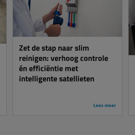
Zet de stap naar slim
reinigen: verhoog controle
én efficiëntie met
intelligente satellieten
r
Lees meer