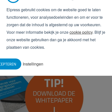
het gehele aanschafproces en het belang van een goed
De juiste keuze voor een reinigingssysteem of
Elpress gebruikt cookies om de website goed te laten
functioneren, voor analysedoeleinden en om er voor te
zorgen dat de inhoud is afgestemd op uw voorkeuren.
Voor meer informatie bekijk je onze
cookie policy
. Blijf je
onze website gebruiken dan ga je akkoord met het
plaatsen van cookies.
Instellingen
CEPTEREN