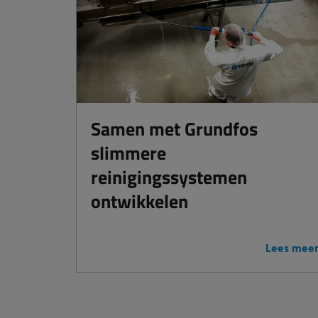
Samen met Grundfos
slimmere
reinigingssystemen
ontwikkelen
Lees mee