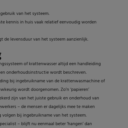
 gebruik van het systeem.
te kennis in huis vaak relatief eenvoudig worden
t de levensduur van het systeem aanzienlijk.
g
gingssysteem of krattenwasser altijd een handleiding
- en onderhoudsinstructie wordt beschreven.
eiding bij ingebruikname van de krattenwasmachine of
uwkeurig wordt doorgenomen. Zo’n ‘papieren’
rzekerd zijn van het juiste gebruik en onderhoud van
werkers – de mensen er dagelijks mee te maken
g volgen bij ingebruikname van het systeem.
cialist – blijft nu eenmaal beter ‘hangen’ dan