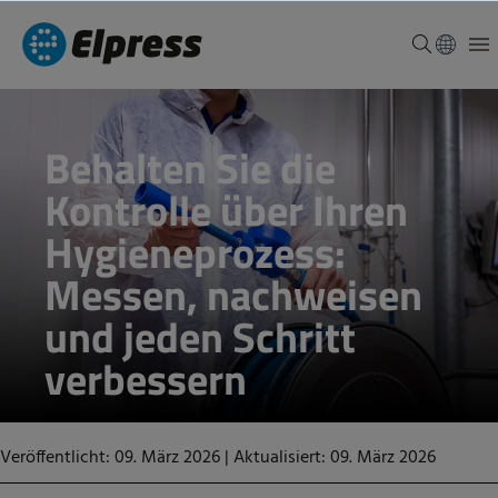
Behalten Sie die
Kontrolle über Ihren
Hygieneprozess:
Messen, nachweisen
und jeden Schritt
verbessern
Veröffentlicht: 09. März 2026
|
Aktualisiert: 09. März 2026