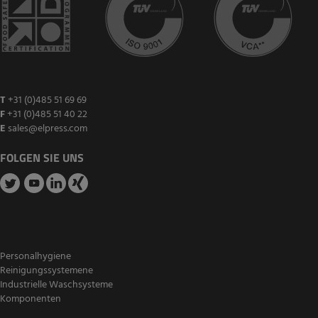
T
+31 (0)485 51 69 69
F
+31 (0)485 51 40 22
E
sales@elpress.com
FOLGEN SIE UNS
Personalhygiene
Reinigungssystemene
Industrielle Waschsysteme
Komponenten