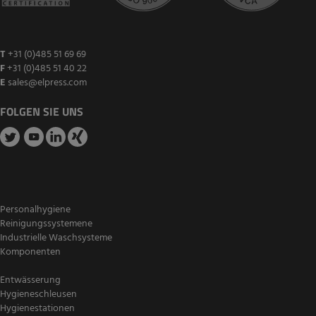
T
+31 (0)485 51 69 69
F
+31 (0)485 51 40 22
E
sales@elpress.com
FOLGEN SIE UNS
Personalhygiene
Reinigungssystemene
Industrielle Waschsysteme
Komponenten
Entwässerung
Hygieneschleusen
Hygienestationen