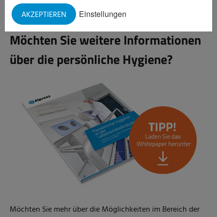
unter Wahrung der persönlichen Hygiene ablaufen können.
Einstellungen
AKZEPTIEREN
Möchten Sie weitere Informationen
über die persönliche Hygiene?
Möchten Sie mehr über die Möglichkeiten im Bereich der