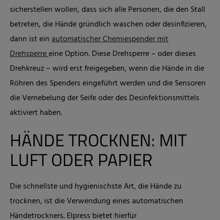
sicherstellen wollen, dass sich alle Personen, die den Stall
betreten, die Hände gründlich waschen oder desinfizieren,
dann ist ein
automatischer Chemiespender mit
Drehsperre
eine Option. Diese Drehsperre – oder dieses
Drehkreuz – wird erst freigegeben, wenn die Hände in die
Röhren des Spenders eingeführt werden und die Sensoren
die Vernebelung der Seife oder des Desinfektionsmittels
aktiviert haben.
HÄNDE TROCKNEN: MIT
LUFT ODER PAPIER
Die schnellste und hygienischste Art, die Hände zu
trocknen, ist die Verwendung eines automatischen
Händetrockners. Elpress bietet hierfür