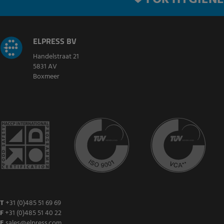
FOR HYGIENE
ELPRESS BV
Handelstraat 21
5831 AV
Boxmeer
T
+31 (0)485 51 69 69
F
+31 (0)485 51 40 22
E
sales@elpress.com