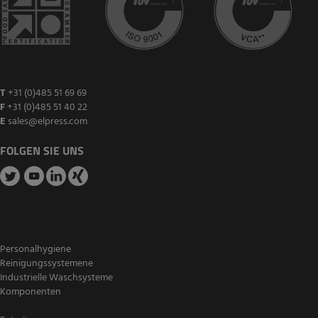
T
+31 (0)485 51 69 69
F
+31 (0)485 51 40 22
E
sales@elpress.com
FOLGEN SIE UNS
Personalhygiene
Reinigungssystemene
Industrielle Waschsysteme
Komponenten