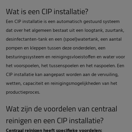
Wat is een CIP installatie?
Een CIP installatie is een automatisch gestuurd systeem
dat over het algemeen bestaat uit een loogtank, zuurtank,
desinfectanten-tank en een (spoel)watertank, een aantal
pompen en kleppen tussen deze onderdelen, een
besturingssysteem en reinigingsvloeistoffen en water voor
het voorspoelen, het tussenspoelen en het naspoelen.
Een
CIP installatie kan aangepast worden aan de vervuiling,
wetten, capaciteit en reinigingsmogelijkheden van het
productieproces.
Wat zijn de voordelen van centraal
reinigen en een CIP installatie?
Centraal reinigen
heeft specifieke voordelen: