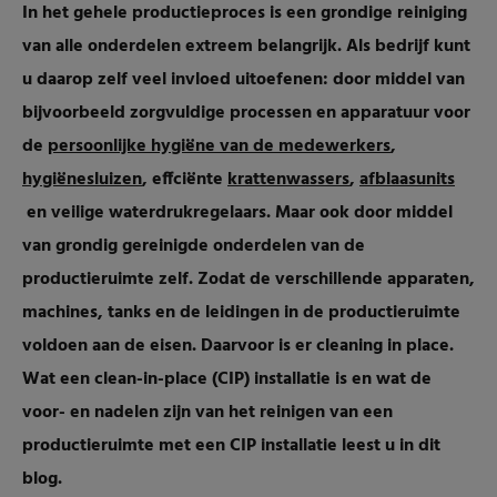
In het gehele productieproces is een grondige reiniging
van alle onderdelen extreem belangrijk. Als bedrijf kunt
u daarop zelf veel invloed uitoefenen: door middel van
bijvoorbeeld zorgvuldige processen en apparatuur voor
de
persoonlijke hygiëne van de medewerkers
,
hygiënesluizen
, effciënte
krattenwassers
,
afblaasunits
en veilige waterdrukregelaars. Maar ook door middel
van grondig gereinigde onderdelen van de
productieruimte zelf. Zodat de verschillende apparaten,
machines, tanks en de leidingen in de productieruimte
voldoen aan de eisen. Daarvoor is er cleaning in place.
Wat een clean-in-place (CIP) installatie is en wat de
voor- en nadelen zijn van het reinigen van een
productieruimte met een CIP installatie leest u in dit
blog.