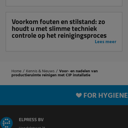
Voorkom fouten en stilstand: zo
houdt u met slimme techniek
controle op het reinigingsproces
Lees meer
Home
/
Kennis & Nieuws
/
Voor- en nadelen van
productieruimte reinigen met CIP installatie
FOR HYGIENE
ELPRESS BV