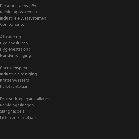
Persoonlijke hygiëne
Reinigingssystemen
Industriële Wassystemen
Componenten
Afwatering
Hygiënesluizen
Hygiënestations
Handenreiniging
Chemiedispeners
Industriële reiniging
Krattenwassers
Palletkantelaar
Drukverhogingsinstallaties
Reinigingsslangen
Slanghaspels
Liften en kantelaars