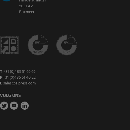
Handelstraat 21
5831 AV
Boxmeer
T
+31 (0)485 51 69 69
F
+31 (0)485 51 40 22
E
sales@elpress.com
VOLG ONS