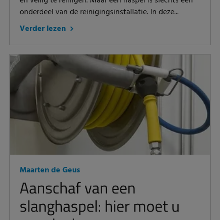
en veilig te reinigen. Maar een haspel is slechts één
onderdeel van de reinigingsinstallatie. In deze...
Verder lezen
Maarten de Geus
Aanschaf van een
slanghaspel: hier moet u