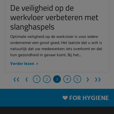
De veiligheid op de
werkvloer verbeteren met
slanghaspels
Optimale veiligheid op de werkvloer is voor iedere
ondernemer een groot goed. Het laatste dat u wilt is
natuurlijk dat uw medewerkers iets overkomt en dat
hun gezondheid in gevaar komt. Bij het...
Verder lezen
❮❮
❮
1
2
3
4
5
❯
❯❯
FOR HYGIENE