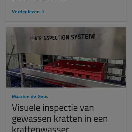
Verder lezen
Maarten de Geus
Visuele inspectie van
gewassen kratten in een
krattenwasser