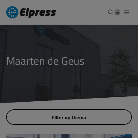
Maarten de Geus
Filter op thema