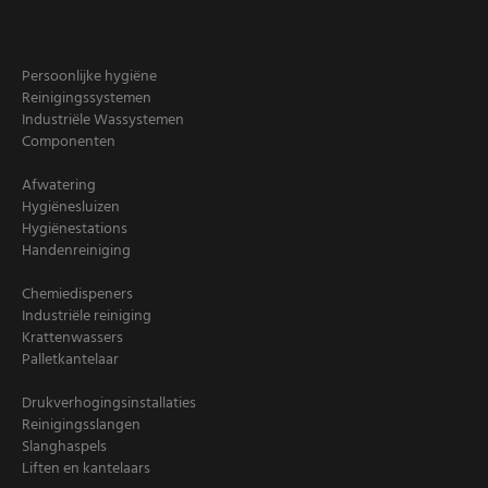
Persoonlijke hygiëne
Reinigingssystemen
Industriële Wassystemen
Componenten
Afwatering
Hygiënesluizen
Hygiënestations
Handenreiniging
Chemiedispeners
Industriële reiniging
Krattenwassers
Palletkantelaar
Drukverhogingsinstallaties
Reinigingsslangen
Slanghaspels
Liften en kantelaars