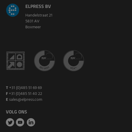
ELPRESS BV
Handelstraat 21
5831 AV
Boxmeer
T
+31 (0)485 51 69 69
F
+31 (0)485 51 40 22
E
sales@elpress.com
VOLG ONS