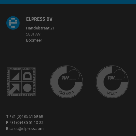
ELPRESS BV
Handelstraat 21
5831 AV
Boxmeer
T
+31 (0)485 51 69 69
F
+31 (0)485 51 40 22
E
sales@elpress.com